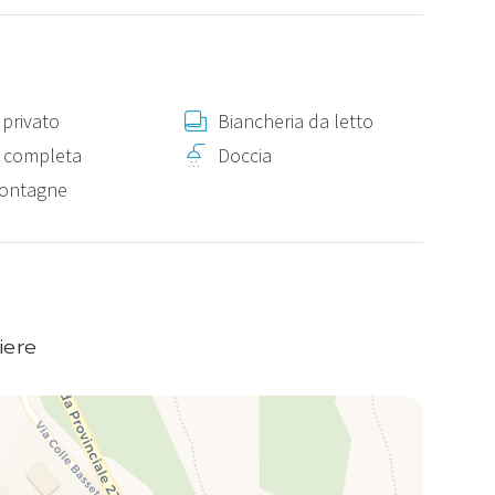
privato
Biancheria da letto
 completa
Doccia
montagne
iere