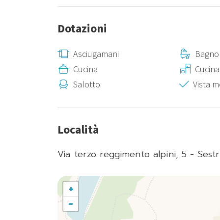
Dotazioni
Asciugamani
Bagno 
Cucina
Cucina
Salotto
Vista 
Località
Via terzo reggimento alpini, 5 - Sestr
+
−