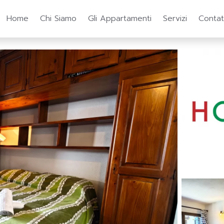
Home
Chi Siamo
Gli Appartamenti
Servizi
Contat