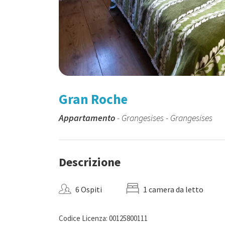
Gran Roche
Appartamento
- Grangesises - Grangesises
Descrizione
6 Ospiti
1 camera da letto
Codice Licenza: 00125800111