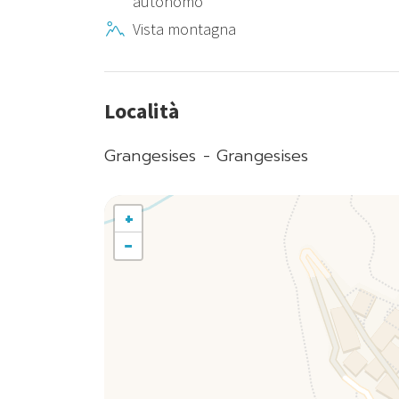
autonomo
Vista montagna
Località
Grangesises - Grangesises
+
−