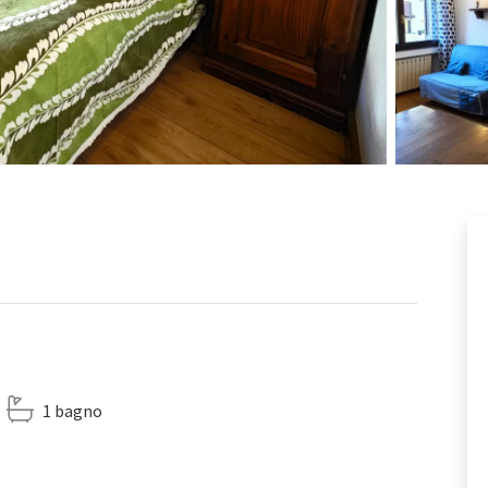
1 bagno