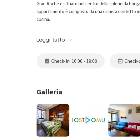
Gran Roche è situato nel centro della splendida borgat
appartamento è composto da una camera con letto mat
cucina.
CIN: IT001258C2GDUBS3K7
Leggi tutto
Check-in: 16:00 - 19:00
Check-o
Galleria