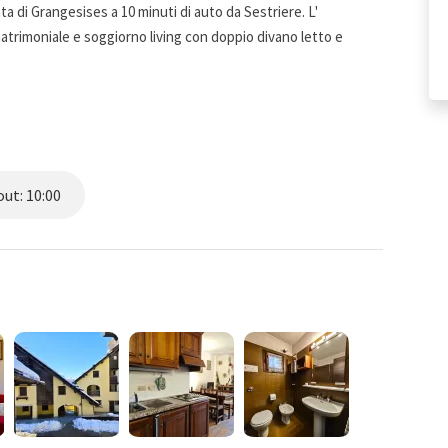
a di Grangesises a 10 minuti di auto da Sestriere. L'
rimoniale e soggiorno living con doppio divano letto e
ut: 10:00