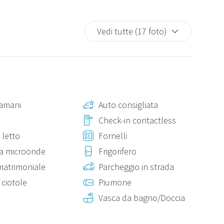
Vedi tutte (17 foto)
amani
Auto consigliata
Check-in contactless
 letto
Fornelli
a microonde
Frigorifero
matrimoniale
Parcheggio in strada
e ciotole
Piumone
Vasca da bagno/Doccia