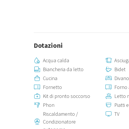
Dotazioni
Acqua calda
Asciug
Biancheria da letto
Bidet
Cucina
Divano
Fornetto
Forno 
Kit di pronto soccorso
Letto 
Phon
Piatti 
Riscaldamento /
TV
Condizionatore