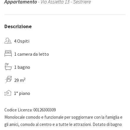
Appartamento
- Via Assietta 13 - Sestriere
Descrizione
4 Ospiti
1 camera da letto
1 bagno
2
29 m
1° piano
Codice Licenza: 00126300309
Monolocale comodo e funzionale per soggiornare con la famiglia e
gli amici, comodo al centro e a tutte le attrazioni. Dotato di bagno