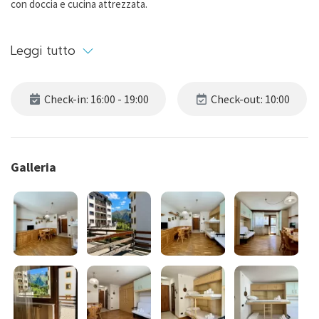
con doccia e cucina attrezzata.
CIN: IT001263C2HFAL3ALX
Leggi tutto
Check-in: 16:00 - 19:00
Check-out: 10:00
Galleria