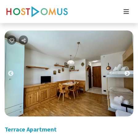
Previous
Nex
Terrace Apartment