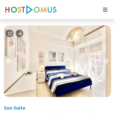
Previous
Nex
Sun Suite