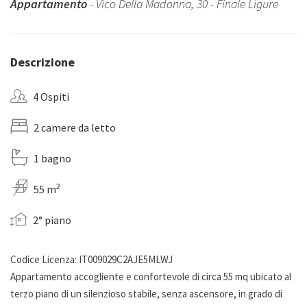
Appartamento
- Vico Della Madonna, 30 - Finale Ligure
Descrizione
4 Ospiti
2 camere da letto
1 bagno
2
55 m
2° piano
Codice Licenza: IT009029C2AJE5MLWJ
Appartamento accogliente e confortevole di circa 55 mq ubicato al
terzo piano di un silenzioso stabile, senza ascensore, in grado di