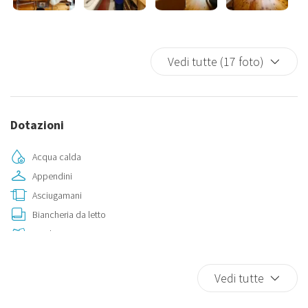
Vedi tutte (17 foto)
Dotazioni
Acqua calda
Appendini
Asciugamani
Biancheria da letto
Bicchieri
Bidet
Camera da letto con chiusura
Vedi tutte
Cucina