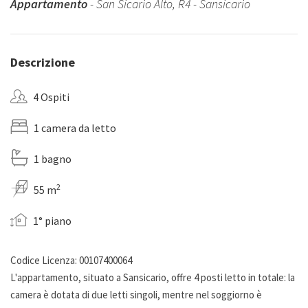
Appartamento
- San Sicario Alto, R4 - Sansicario
Descrizione
4 Ospiti
1 camera da letto
1 bagno
2
55 m
1° piano
Codice Licenza: 00107400064
L'appartamento, situato a Sansicario, offre 4 posti letto in totale: la
camera è dotata di due letti singoli, mentre nel soggiorno è