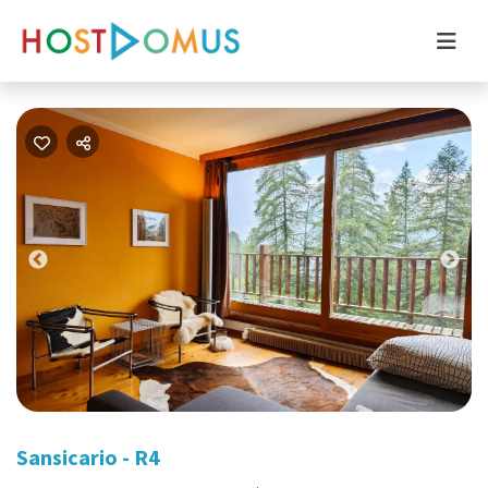
Previous
Nex
Sansicario - R4