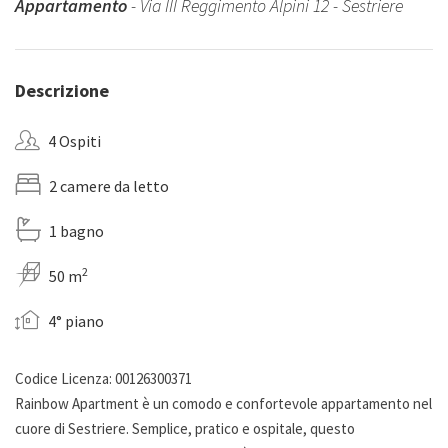
Appartamento
- Via III Reggimento Alpini 12 - Sestriere
Descrizione
4 Ospiti
2 camere da letto
1 bagno
2
50 m
4° piano
Codice Licenza: 00126300371
Rainbow Apartment è un comodo e confortevole appartamento nel
cuore di Sestriere. Semplice, pratico e ospitale, questo