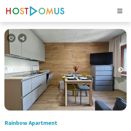
Previous
Nex
Rainbow Apartment