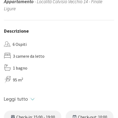
Appartamento
- Località Calvisio Vecchio 14 - Finale
Ligure
Descrizione
6 Ospiti
3 camere da letto
1 bagno
2
95 m
Leggi tutto
Check-in: 15:00 - 19:00
Check-out: 10:00