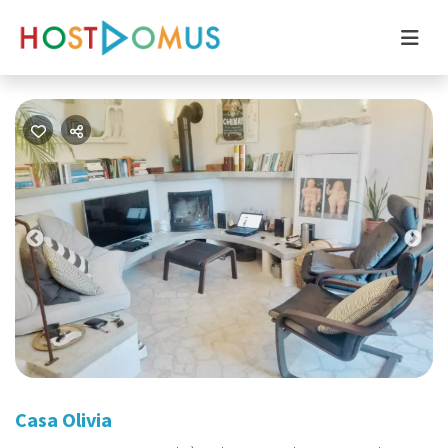
Previous
Nex
Casa Olivia